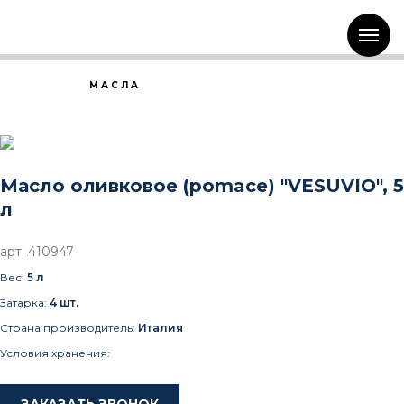
МАСЛА
Масло оливковое (pomace) "VESUVIO", 5
л
арт. 410947
Вес:
5 л
Затарка:
4 шт.
Страна производитель:
Италия
Условия хранения: